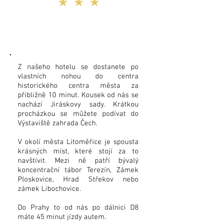
Z našeho hotelu se dostanete po
vlastních nohou do centra
historického centra města za
přibližně 10 minut. Kousek od nás se
nachází Jiráskovy sady. Krátkou
procházkou se můžete podívat do
Výstaviště zahrada Čech.
V okolí města Litoměřice je spousta
krásných míst, které stojí za to
navštívit. Mezi ně patří bývalý
koncentrační tábor Terezín, Zámek
Ploskovice, Hrad Střekov nebo
zámek Libochovice.
Do Prahy to od nás po dálnici D8
máte 45 minut jízdy autem.