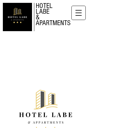
HOTEL
LABE
&
APARTMENTS
HOTEL LABE &
APARTMENTS
Litoměřice